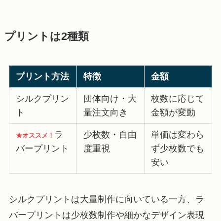
プリントは2種類
プリント方法
特徴
金額
シルクプリン
団体向け・大
枚数に応じて
ト
量注文向き
金額が変動
ラ
少枚数・自由
単価は変わら
★オススメ！
バープリント
度重視
ず少枚数でも
安い
シルクプリントは大量制作に向いている一方、ラ
バープリントは少枚数制作や細かなデザイン表現