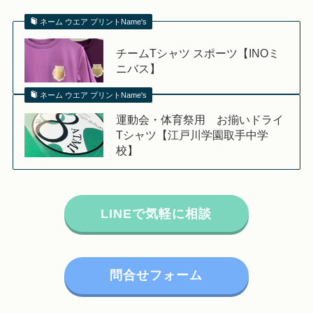
ネーム ウエア プリントName's
チームTシャツ スポーツ【INOミ
ニバス】
ネーム ウエア プリントName's
運動会・体育祭用 お揃いドライ
Tシャツ【江戸川学園取手中学
校】
LINEで気軽に相談
問合せフォーム