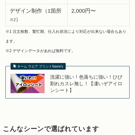
デザイン制作（1箇所
2,000円〜
）
※2
※1 注文枚数、繁忙期、仕入れ状況により対応が出来ない場合もあり
ます。
※2 デザインデータがあれば無料です。
ネーム ウエア プリントName's
洗濯に強い！色落ちに強い！ひび
割れカスレ無し！【凄いぞアイロ
ンシート】
こんなシーンで選ばれています