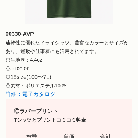
00330-AVP
速乾性に優れたドライシャツ。豊富なカラーとサイズが
あり、運動や仕事着にも活用されてます。
◎生地厚：4.4oz
51color
◎
18size(100〜7L)
◎
◎素材：ポリエステル100%
詳細：電子カタログ
◎ラバープリント
Tシャツとプリント
コミコミ料金
枚数
単価
合計