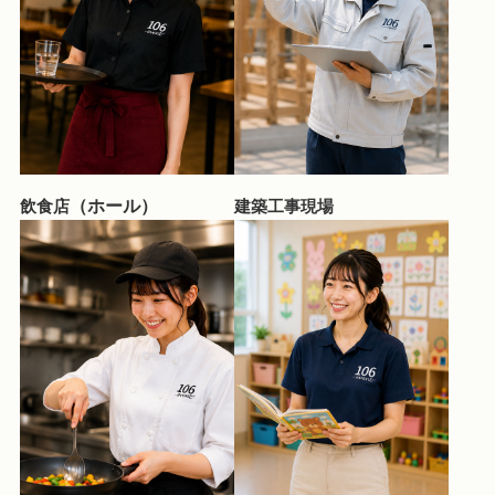
（ホール）
飲食店
建築工事現場