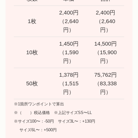
2,400円
2,400円
1枚
（2,640
（2,640
円）
円）
1,450円
14,500円
10枚
（1,590
（15,900
円）
円）
1,378円
75,762円
50枚
（1,515
（83,338
円）
円）
※1箇所ワンポイントで算出
※（ ）税込価格 ※上記サイズSS〜LL
※サイズ100〜：-50円 サイズ3L〜：+130円
サイズ6L〜：+500円