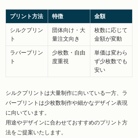
プリント方法
特徴
金額
シルクプリン
団体向け・大
枚数に応じて
ト
量注文向き
金額が変動
ラバープリン
少枚数・自由
単価は変わら
ト
度重視
ず少枚数でも
安い
シルクプリントは大量制作に向いている一方、ラ
バープリントは少枚数制作や細かなデザイン表現
に向いています。
用途やデザインに合わせておすすめのプリント方
法をご提案いたします。