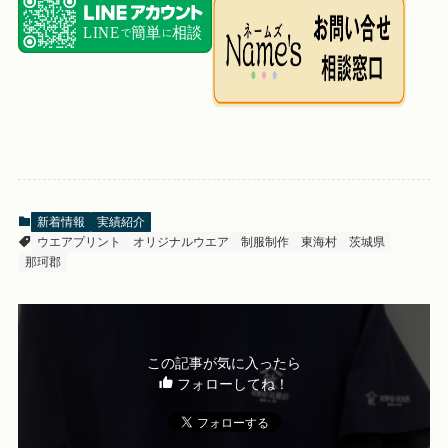
新着情報
実績紹介
ウエアプリント
オリジナルウエア
制服制作
東海村
茨城県
那珂郡
この記事が気に入ったら
フォローしてね！