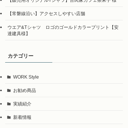
【販売用オリジナルTシャツ】古民家カフェ茶呆子 様
【常磐線沿い】アクセスしやすい店舗
ウエア&Tシャツ ロゴのゴールドカラープリント【安
達建具様】
カテゴリー
WORK Style
お勧め商品
実績紹介
新着情報