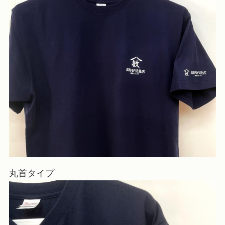
丸首タイプ