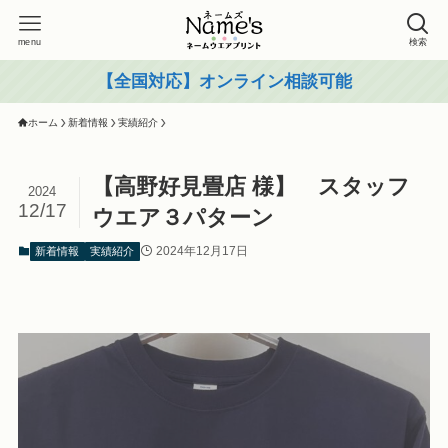
menu
検索
【全国対応】オンライン相談可能
ホーム
新着情報
実績紹介
【高野好見畳店 様】 スタッフ
2024
12/17
ウエア３パターン
2024年12月17日
新着情報
実績紹介