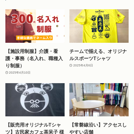
【施設用制服】介護・看
チームで揃える、オリジナ
護・事務（名入れ、職種入
ルスポーツTシャツ
り制服）
2025年4月6日
2025年4月10日
【販売用オリジナルTシャ
【常磐線沿い】アクセスし
ツ】古民家カフェ茶呆子 様
やすい店舗