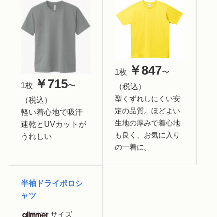
￥847
1枚
〜
￥715
1枚
〜
（税込）
型くずれしにくい安
（税込）
定の品質。ほどよい
軽い着心地で吸汗
生地の厚みで着心地
速乾とUVカットが
も良く、お気に入り
うれしい
の一着に。
半袖ドライポロシ
ャツ
サイズ