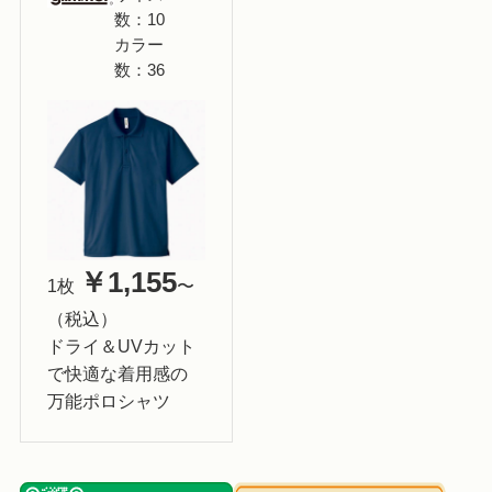
数：10
カラー
数：36
￥1,155
1枚
〜
（税込）
ドライ＆UVカット
で快適な着用感の
万能ポロシャツ