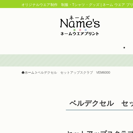
オリジナルウエア制作 制服・Tシャツ・グッズ | ネーム ウエア プリン
ホーム
ベルデクセル セットアップスクラブ VEM6000
ベルデクセル セッ