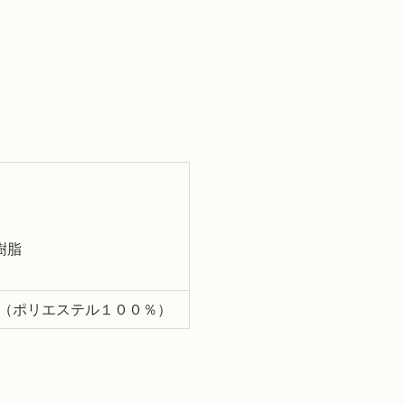
樹脂
（ポリエステル１００％）