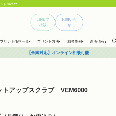
トName's
LINEで
お問い合
相談
せ
プリント価格一覧
プリント方法
相談事例
新着情報
【全国対応】オンライン相談可能
トアップスクラブ VEM6000