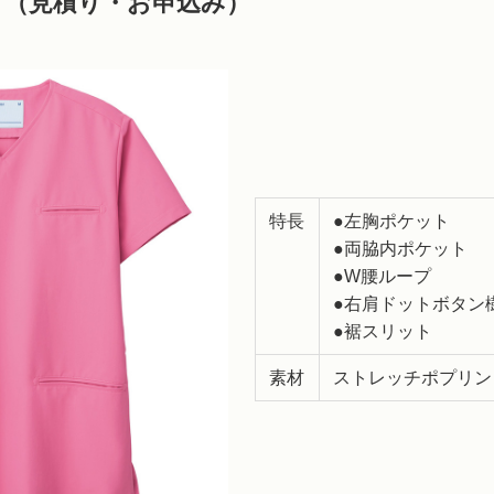
ブ（見積り・お申込み）
特長
●左胸ポケット
●両脇内ポケット
●W腰ループ
●右肩ドットボタン
●裾スリット
素材
ストレッチポプリン