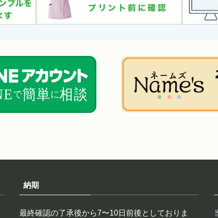
納期
最終確認の了承後から7〜10日前後としておりま