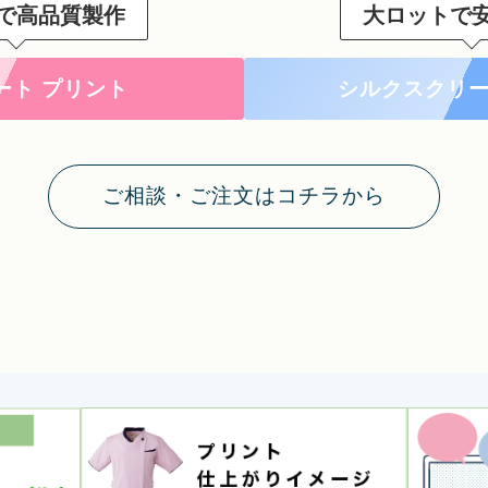
で高品質製作
大ロットで
ート プリント
シルクスクリー
ご相談・ご注文はコチラから