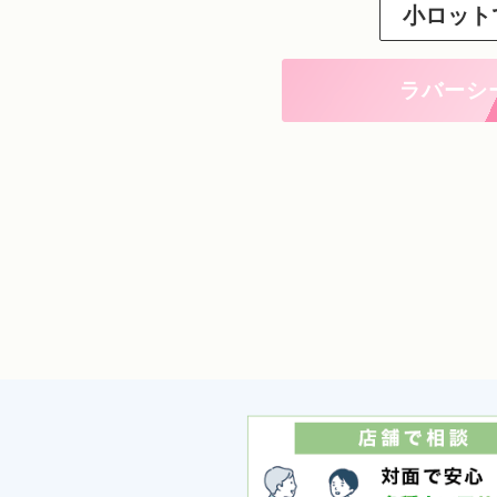
小ロット
ラバーシ