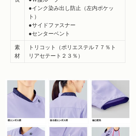
●インク染み出し防止（左内ポケッ
ト）
●サイドファスナー
●センターベント
素
トリコット（ポリエステル７７％ト
材
リアセテート２３％）