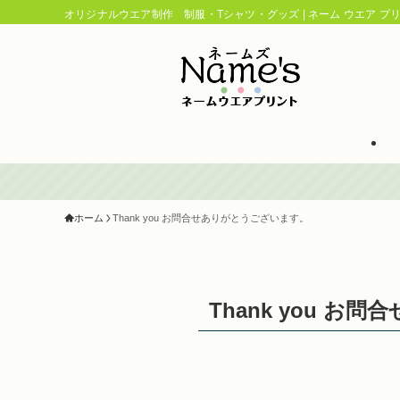
オリジナルウエア制作 制服・Tシャツ・グッズ | ネーム ウエア プリン
ホーム
Thank you お問合せありがとうございます。
Thank you 