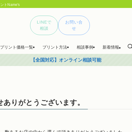
トName's
LINEで
お問い合
相談
せ
プリント価格一覧
プリント方法
相談事例
新着情報
【全国対応】オンライン相談可能
お問合せありがとうございます。