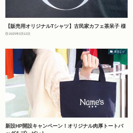
【販売用オリジナルTシャツ】古民家カフェ茶呆子 様
2025年3月12日
運営より
新設HP開設キャンペーン！オリジナル肉厚トートバ