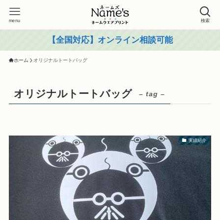
menu
検索
【全国対応】オンライン相談可能
ホーム
オリジナルトートバッグ
オリジナルトートバッグ
– tag –
実績紹介