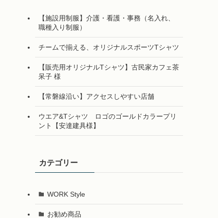
【施設用制服】介護・看護・事務（名入れ、
職種入り制服）
チームで揃える、オリジナルスポーツTシャツ
【販売用オリジナルTシャツ】古民家カフェ茶
呆子 様
【常磐線沿い】アクセスしやすい店舗
ウエア&Tシャツ ロゴのゴールドカラープリ
ント【安達建具様】
カテゴリー
WORK Style
お勧め商品