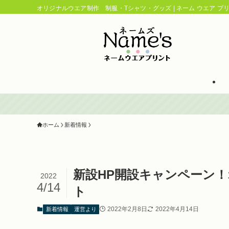
オリジナルウエア制作 制服・Tシャツ・グッズ | ネーム ウエア プリン
ホーム
新着情報
新設HP開設キャンペーン
2022
4/14
ト
2022年2月8日
2022年4月14日
新着情報
運営より