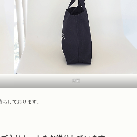
側面
待ちしております。