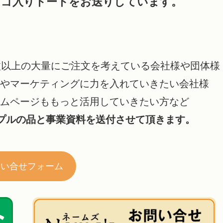
ロゴ入りトートをお送りしています。
：
枚以上の大量にご注文を考えている会社様や団体様
客やマーケティングに力を入れていきたい会社様
ームページももっと活用していきたい方など
プルの品と事業資料を送付させて頂きます。
問い合せフォーム