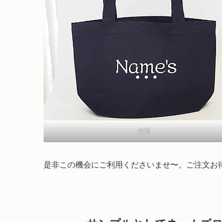
前面
是非この機会にご利用くださいませ〜。ご注文お