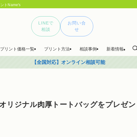
トName's
LINEで
お問い合
相談
せ
プリント価格一覧
プリント方法
相談事例
新着情報
【全国対応】オンライン相談可能
！オリジナル肉厚トートバッグをプレゼン